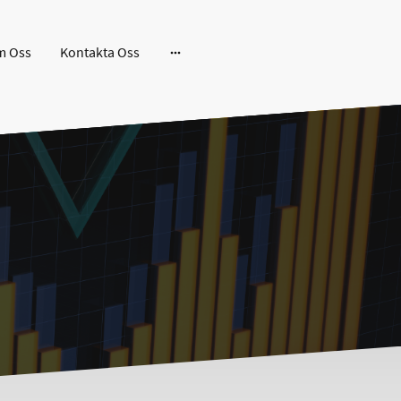
m Oss
Kontakta Oss