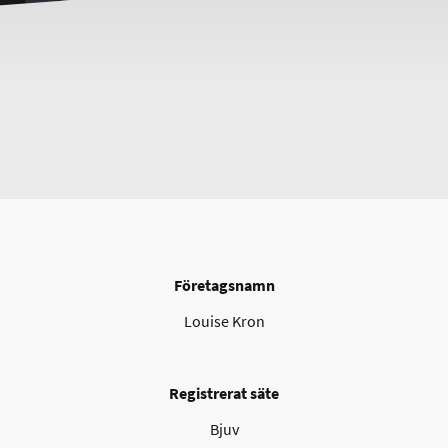
Företagsnamn
Louise Kron
Registrerat säte
Bjuv