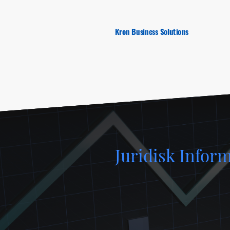
Kron Business Solutions
Juridisk Infor